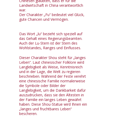
Chinesen glaubten, dass er für die
Landwirtschaft in China verantwortlich
war.
Der Charakter „Fu“ bedeutet viel Glück,
gute Chancen und Vermögen.
Das Wort „lu“ bezieht sich speziell auf
das Gehalt eines Regierungsbeamten.
Auch der Lu-Stern ist der Stern des
Wohlstandes, Ranges und Einflusses.
Dieser Charakter Shou steht für „langes
Leben“. Laut chinesischer Folklore wird
Langlebigkeit als Weise, Kenntnisreich
und in der Lage, die Welt zu regieren
beschrieben. Während der Feste verehrt
eine chinesische Familie normalerweise
die Symbole oder Bilder der
Langlebigkeit, um die Dankbarkeit dafür
auszudrücken, dass sie den Ältesten in
der Familie ein langes Leben gewährt
haben. Diese Shou-Statue wird Ihnen ein
„langes und fruchtbares Leben“
bescheren.