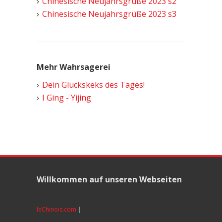
Chinesische Neujahrsgrüße 2023 s2
Chinesische Neujahrsgrüße 2023 s3
Mehr Wahrsagerei
Dein Glückskeks des Tages!
I Ging - Yijing
Willkommen auf unseren Webseiten
leChinois.com
|