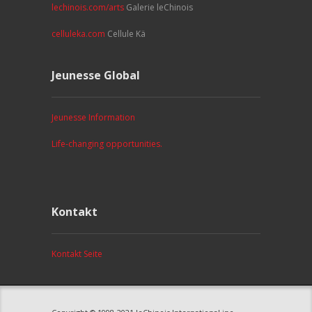
lechinois.com/arts
Galerie leChinois
celluleka.com
Cellule Kä
Jeunesse Global
Jeunesse Information
Life-changing opportunities.
Kontakt
Kontakt Seite