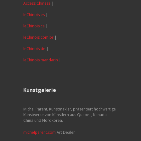
Access Chinese
|
leChinois.es
|
leChinois.ca
|
leChinois.com.br
|
leChinois.de
|
leChinois mandarin
|
Kunstgalerie
Michel Parent, Kunstmakler, präsentiert hochwertige
Kunstwerke von Künstlern aus Quebec, Kanada,
China und Nordkorea.
michelparent.com
Art Dealer